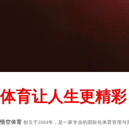
体育让人生更精彩
悟空体育
创立于2004年，是一家专业的国际化体育管理与