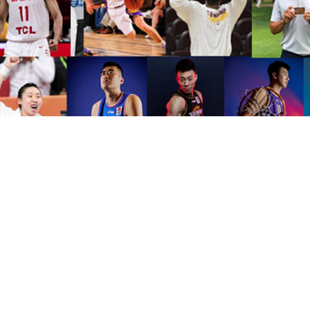
赛事运营
悟空体育组织各种赛事运营，
协助创办、策划并成功推
及大学参加。
赢得广泛的社会赞誉和影响力，拓展中国