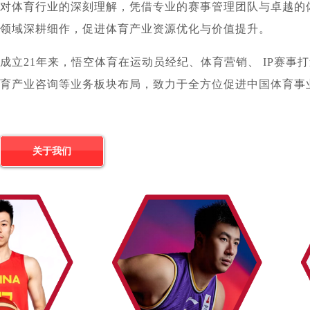
对体育行业的深刻理解，凭借专业的赛事管理团队与卓越的
领域深耕细作，促进体育产业资源优化与价值提升。
成立21年来，悟空体育在运动员经纪、体育营销、 IP赛事
育产业咨询等业务板块布局，致力于全方位促进中国体育事
关于我们